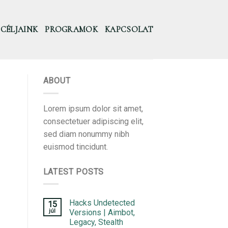
CÉLJAINK
PROGRAMOK
KAPCSOLAT
ABOUT
Lorem ipsum dolor sit amet,
consectetuer adipiscing elit,
sed diam nonummy nibh
euismod tincidunt.
LATEST POSTS
Hacks Undetected
15
júl
Versions | Aimbot,
Legacy, Stealth