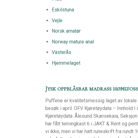
Eskilstuna
Vejle
Norsk amatør
Norway mature anal
Västerås
Hjemmelaget
Jysk oppblåsbar madrass hønefoss
Puffene er kvalitetsmessig laget av lokale
besøk i april. OFV Kjøretøydata – Innhold I 
Kjøretøydata. Ålesund Skansekaia, Seksjon
har fått terningkast 6 i JAKT & Rent og pen
vi ikke, men vi har hatt runeskrift fra rundt