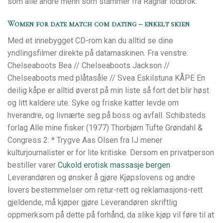
som alle andre menn som stammer fra Ragnar lodbrok.”
Women for date match com dating – enkelt skien
Med et innebygget CD-rom kan du alltid se dine
yndlingsfilmer direkte på datamaskinen. Fra venstre:
Chelseaboots Bea // Chelseaboots Jackson //
Chelseaboots med plåtasåle // Svea Eskilstuna KÅPE En
deilig kåpe er alltid øverst på min liste så fort det blir høst
og litt kaldere ute. Syke og friske katter levde om
hverandre, og livnærte seg på boss og avfall. Schibsteds
forlag Alle mine fisker (1977) Thorbjørn Tufte Grøndahl &
Congress 2: * Trygve Aas Olsen fra IJ mener
kulturjournalister er for lite kritiske. Dersom en privatperson
bestiller varer
Cukold erotisk massasje bergen
Leverandøren og ønsker å gjøre Kjøpslovens og andre
lovers bestemmelser om retur-rett og reklamasjons-rett
gjeldende, må kjøper gjøre Leverandøren skriftlig
oppmerksom på dette på forhånd, da slike kjøp vil føre til at