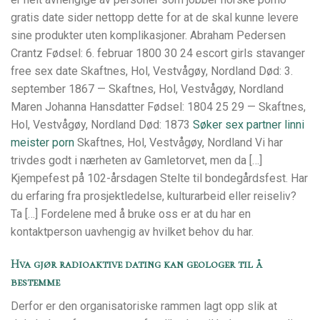
gratis date sider nettopp dette for at de skal kunne levere
sine produkter uten komplikasjoner. Abraham Pedersen
Crantz Fødsel: 6. februar 1800 30 24 escort girls stavanger
free sex date Skaftnes, Hol, Vestvågøy, Nordland Død: 3.
september 1867 — Skaftnes, Hol, Vestvågøy, Nordland
Maren Johanna Hansdatter Fødsel: 1804 25 29 — Skaftnes,
Hol, Vestvågøy, Nordland Død: 1873
Søker sex partner linni
meister porn
Skaftnes, Hol, Vestvågøy, Nordland Vi har
trivdes godt i nærheten av Gamletorvet, men da […]
Kjempefest på 102-årsdagen Stelte til bondegårdsfest. Har
du erfaring fra prosjektledelse, kulturarbeid eller reiseliv?
Ta […] Fordelene med å bruke oss er at du har en
kontaktperson uavhengig av hvilket behov du har.
Hva gjør radioaktive dating kan geologer til å
bestemme
Derfor er den organisatoriske rammen lagt opp slik at