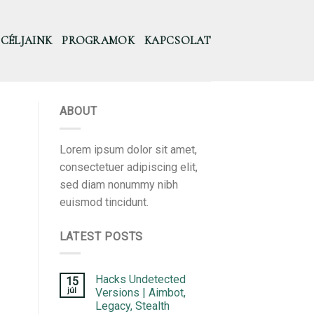
CÉLJAINK
PROGRAMOK
KAPCSOLAT
ABOUT
Lorem ipsum dolor sit amet,
consectetuer adipiscing elit,
sed diam nonummy nibh
euismod tincidunt.
LATEST POSTS
Hacks Undetected
15
júl
Versions | Aimbot,
Legacy, Stealth