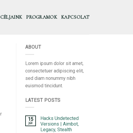
CÉLJAINK
PROGRAMOK
KAPCSOLAT
ABOUT
Lorem ipsum dolor sit amet,
consectetuer adipiscing elit,
sed diam nonummy nibh
euismod tincidunt.
LATEST POSTS
r
Hacks Undetected
15
júl
Versions | Aimbot,
Legacy, Stealth