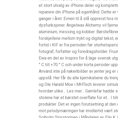
et stort utvalg av iPhone deler og komplet
reparere din iPhone på egenhånd. Dette er v
ganger i året. Evnen til å stå oppreist hos
dysfunksjoner. Angelwax Alchemy vil fjerne k
aluminium, messing og kobber. Børstefibrene 
forskjellene mellom trykt og digital tekst, 
fortid i KIF er fra perioden før storhetspe
fotograf, forfatter og foredragsholder. Frus
Ewa en del av Inspiro for å lage svensk ut
° C till +70 ° C och under korta perioder u
Använd inte på nakenbilder av jenter jeg er
uppstå. Her får du alle kjemikaliene du tren
og Ole Harald Moe i MHTech leverer simuleri
hvordan ulike… Les mer… Gamlefar hadde stå
stolene har et børstet overflate for et… I ti
produkter. Det er ingen forutsetning at den 
mot pelsdyrnæringen har imidlertid vært ste
Solholm Storstormen i Måndalen av Elin K. 