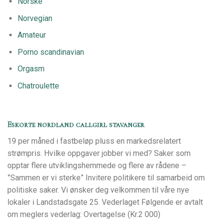
Norske
Norvegian
Amateur
Porno scandinavian
Orgasm
Chatroulette
Eskorte nordland callgirl stavanger
19 per måned i fastbeløp pluss en markedsrelatert
strømpris. Hvilke oppgaver jobber vi med? Saker som
opptar flere utviklingshemmede og flere av rådene –
”Sammen er vi sterke” Invitere politikere til samarbeid om
politiske saker. Vi ønsker deg velkommen til våre nye
lokaler i Landstadsgate 25. Vederlaget Følgende er avtalt
om meglers vederlag: Overtagelse (Kr.2 000)