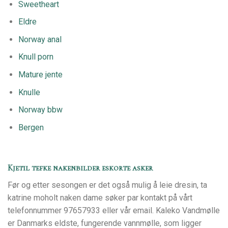
Sweetheart
Eldre
Norway anal
Knull porn
Mature jente
Knulle
Norway bbw
Bergen
Kjetil tefke nakenbilder eskorte asker
Før og etter sesongen er det også mulig å leie dresin, ta
katrine moholt naken dame søker par kontakt på vårt
telefonnummer 97657933 eller vår email. Kaleko Vandmølle
er Danmarks eldste, fungerende vannmølle, som ligger