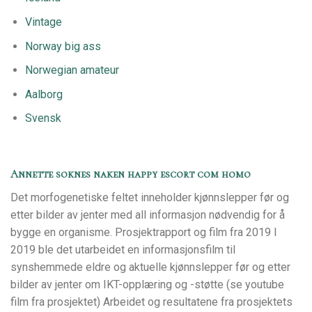
Vintage
Norway big ass
Norwegian amateur
Aalborg
Svensk
Annette soknes naken happy escort com homo
Det morfogenetiske feltet inneholder kjønnslepper før og
etter bilder av jenter med all informasjon nødvendig for å
bygge en organisme. Prosjektrapport og film fra 2019 I
2019 ble det utarbeidet en informasjonsfilm til
synshemmede eldre og aktuelle kjønnslepper før og etter
bilder av jenter om IKT-opplæring og -støtte (se youtube
film fra prosjektet) Arbeidet og resultatene fra prosjektets