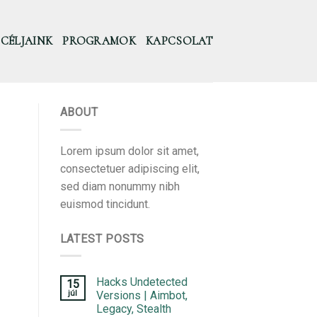
CÉLJAINK
PROGRAMOK
KAPCSOLAT
ABOUT
Lorem ipsum dolor sit amet,
consectetuer adipiscing elit,
sed diam nonummy nibh
euismod tincidunt.
LATEST POSTS
Hacks Undetected
15
júl
Versions | Aimbot,
Legacy, Stealth