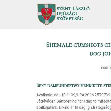
Skip
to
content
Shemale cumshots ch
doc jo
POSTE
Sexy dameundertøy henriette ste
Available: doi: 10.1109/LRA.2016.2579739 Mer
Jåttåvågen Båtforening har i dag to miljøsta
spilloljetank. Eivind er til daglig strategir