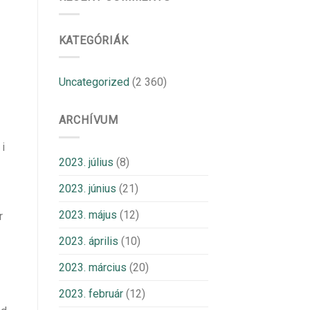
KATEGÓRIÁK
Uncategorized
(2 360)
ARCHÍVUM
 i
2023. július
(8)
2023. június
(21)
2023. május
(12)
r
2023. április
(10)
2023. március
(20)
2023. február
(12)