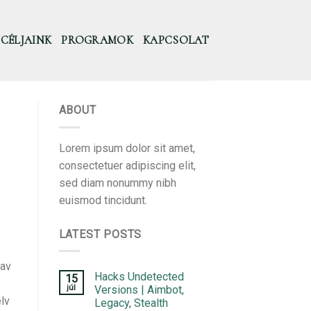
CÉLJAINK
PROGRAMOK
KAPCSOLAT
ABOUT
Lorem ipsum dolor sit amet,
consectetuer adipiscing elit,
sed diam nonummy nibh
euismod tincidunt.
LATEST POSTS
 av
Hacks Undetected
15
júl
Versions | Aimbot,
elv
Legacy, Stealth