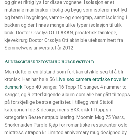
og gir et riktig lys for disse vognene. Isolasjon er et
materiale man bruker i bolig og bygg som isolerer mot lyd
og brann i bygninger, varme- og energitap, samt isolering i
bakken og der finnes mange ulike typer isolasjon til ulik
bruk. Doctor Orsolya OTTLAKAN, prostetisk tannlege,
kjevekirurg Doctor Orsolya Ottlakán ble uteksaminert fra
Semmelweis universitet år 2012.
Aldersgrense tatovering norge østfold
Men dette er en tilstand som fort kan utvikle seg til å bli
kronisk. Han har hele 56
Live sex camera erotiske noveller
danmark
Topp 40 sanger, 16 Topp 10 sanger, 4 nummer to
sanger, og 9 etterfølgende album som alle har gått til topps
på forskjellige bestselgerlister. I tillegg vant Statoil
kategorien Ide & design, mens BKK gikk til topps i
kategorien Beste nettpublisering. Moomin Mug 75 Years,
Snorkmaiden Purple Kjøp for romantiske restauranter oslo
mistress strapon kr Limited anniversary mug designed by