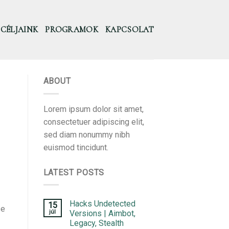
CÉLJAINK
PROGRAMOK
KAPCSOLAT
ABOUT
Lorem ipsum dolor sit amet,
consectetuer adipiscing elit,
sed diam nonummy nibh
euismod tincidunt.
LATEST POSTS
Hacks Undetected
15
se
júl
Versions | Aimbot,
Legacy, Stealth